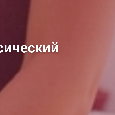
сический