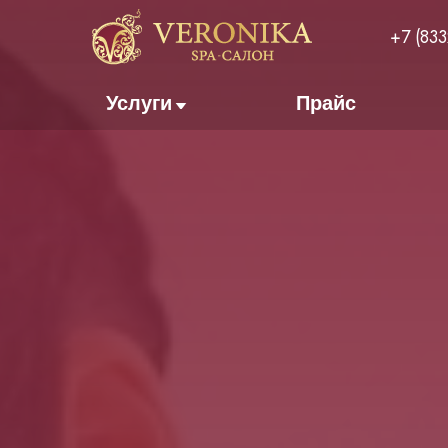
+7 (83
Услуги
Прайс